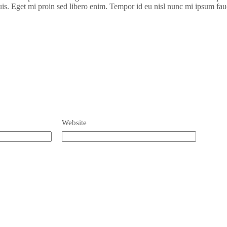
is. Eget mi proin sed libero enim. Tempor id eu nisl nunc mi ipsum fau
Website